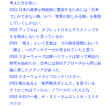
考えた方が良い。
03日 日本の産業が持続的に繁栄するためには「日本
でしかできない物」かつ「世界が欲しがる物」を創造
していくしかない。
03日 アップルは、タブレットＯＳとデスクトップＯ
Ｓを統合しないと言っているが。
03日 「萌え」という言葉は、その発生段階において
「燃え」へのアンチテーゼが含まれていたと思う。
03日 スターウォーズ以降ハリウッドは挙って神話の
研究を始めたが、日本には別のアプローチから同じ結
論に達したメディアがあった。
03日 スターウォーズとブロックバスター。
03日 暇があると「装甲騎兵ボトムズ」を見ている。
そうかこれはフィルム・ノワールだったんだな。
03日 今日の一枚。Ｋ－Ｓ１＋タムロン１８－２００
マクロ