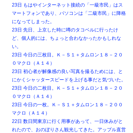
23日 もはやインターネット接続の「一級市民」はス
マートフォンであり、パソコンは「二級市民」に降格
になってしまった。
23日 先日、上京した時に噂のタコベルに行ったけ
ど、個人的には、ちょっと合わなかったかもしれな
い。
23日 今日の三枚目。Ｋ－Ｓ１＋タムロン１８－２０
０マクロ（Ａ１４）
23日 初心者が解像感の良い写真を撮るためには、と
にかくシャッタースピードを上げる事だと気づいた。
23日 今日の二枚目。Ｋ－Ｓ１＋タムロン１８－２０
０マクロ（Ａ１４）
23日 今日の一枚。Ｋ－Ｓ１＋タムロン１８－２００
マクロ（Ａ１４）
22日 数日間東京に行く用事があって、一日休みがと
れたので、おのぼりさん観光してきた。アップル直営