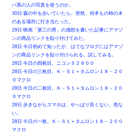
パ系の人の写真を使うのか。
30日 森の中を歩いていたら、突然、何本もの柿の木
のある場所に行き当たった。
29日 映画「第三の男」の感想を書いた記事にアマゾ
ンの商品リンクを貼り付けてみた。
28日 今日初めて知ったが、はてなブログにはアマゾ
ンの商品リンクを貼り付けられる。試してみる。
28日 今日の四枚目。ニコンＳ２９００
28日 今日の三枚目。Ｋ－Ｓ１＋タムロン１８－２０
０マクロ
28日 今日の二枚目。Ｋ－Ｓ１＋タムロン１８－２０
０マクロ
28日 歩きながらスマホは、やっぱり良くない。危な
い。
28日 今日の一枚。Ｋ－Ｓ１＋タムロン１８－２００
マクロ