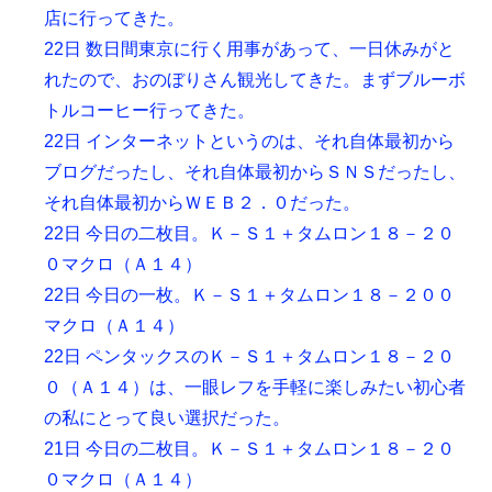
店に行ってきた。
22日 数日間東京に行く用事があって、一日休みがと
れたので、おのぼりさん観光してきた。まずブルーボ
トルコーヒー行ってきた。
22日 インターネットというのは、それ自体最初から
ブログだったし、それ自体最初からＳＮＳだったし、
それ自体最初からＷＥＢ２．０だった。
22日 今日の二枚目。Ｋ－Ｓ１＋タムロン１８－２０
０マクロ（Ａ１４）
22日 今日の一枚。Ｋ－Ｓ１＋タムロン１８－２００
マクロ（Ａ１４）
22日 ペンタックスのＫ－Ｓ１＋タムロン１８－２０
０（Ａ１４）は、一眼レフを手軽に楽しみたい初心者
の私にとって良い選択だった。
21日 今日の二枚目。Ｋ－Ｓ１＋タムロン１８－２０
０マクロ（Ａ１４）