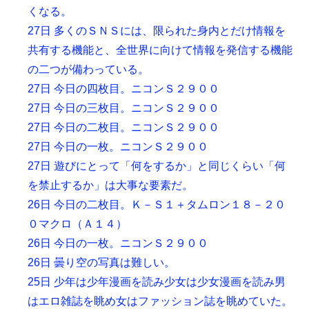
くなる。
27日 多くのＳＮＳには、限られた身内とだけ情報を
共有する機能と、全世界に向けて情報を発信する機能
の二つが備わっている。
27日 今日の四枚目。ニコンＳ２９００
27日 今日の三枚目。ニコンＳ２９００
27日 今日の二枚目。ニコンＳ２９００
27日 今日の一枚。ニコンＳ２９００
27日 遊びにとって「何をするか」と同じくらい「何
を禁止するか」は大事な要素だ。
26日 今日の二枚目。Ｋ－Ｓ１＋タムロン１８－２０
０マクロ（Ａ１４）
26日 今日の一枚。ニコンＳ２９００
26日 曇り空の写真は難しい。
25日 少年は少年漫画を読み少女は少女漫画を読み男
はエロ雑誌を眺め女はファッション誌を眺めていた。