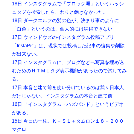
18日 インスタグラムで「ブロック塀」というハッシ
ュタグを検索したら、わりと飽きなかった。
18日 ダークエルフの髪の色が、決まり事のように
「白色」というのは、個人的には納得できない。
17日 ウィンドウズのインスタグラム投稿アプリ
「InstaPic」は、現状では投稿した記事の編集や削除
が出来ない。
17日 インスタグラムに、ブログなどへ写真を埋め込
むためのＨＴＭＬタグ表示機能があったので試してみ
る。
17日 本音と建て前を使い分けているのは我々日本人
だけじゃない。インスタグラムの本音と建て前
16日 「インスタグラム・ハズバンド」というビデオ
がある。
15日 今日の一枚。Ｋ－Ｓ１＋タムロン１８－２００
マクロ