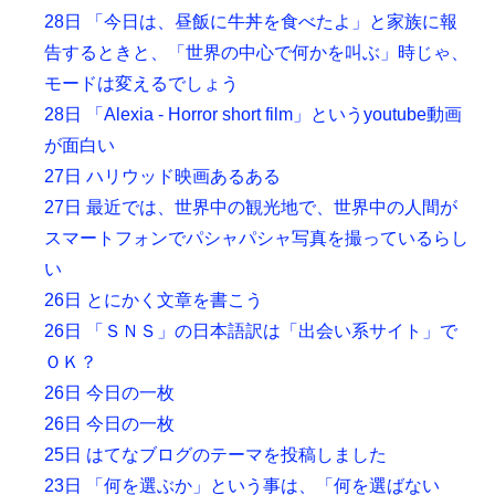
28日 「今日は、昼飯に牛丼を食べたよ」と家族に報
告するときと、「世界の中心で何かを叫ぶ」時じゃ、
モードは変えるでしょう
28日 「Alexia - Horror short film」というyoutube動画
が面白い
27日 ハリウッド映画あるある
27日 最近では、世界中の観光地で、世界中の人間が
スマートフォンでパシャパシャ写真を撮っているらし
い
26日 とにかく文章を書こう
26日 「ＳＮＳ」の日本語訳は「出会い系サイト」で
ＯＫ？
26日 今日の一枚
26日 今日の一枚
25日 はてなブログのテーマを投稿しました
23日 「何を選ぶか」という事は、「何を選ばない