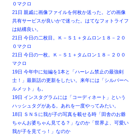
０マクロ
21日 親戚に画像ファイルを何枚か送った。どの画像
共有サービスが良いかで迷った。はてなフォトライフ
は結構良い。
21日 今日の二枚目。Ｋ－Ｓ１＋タムロン１８－２０
０マクロ
21日 今日の一枚。Ｋ－Ｓ１＋タムロン１８－２００
マクロ
19日 今年中に短編を1本と「ハーレム禁止の最強剣
士！」最新話の更新をしたい。来年には「シルバーヘ
ルメット」も。
19日 インスタグラムには「コーディネート」という
ハッシュタグがある。あれを一度やってみたい。
18日 ＳＮＳに我が子の写真を載せる時「田舎のお爺
ちゃんお婆ちゃん見てる？」なのか「世界よ、可愛い
我が子を見てっ！」なのか