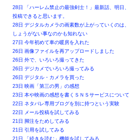
28日 「ハーレム禁止の最強剣士！」最新話、明日、
投稿できると思います。
28日 デジタルカメラの画素数が上がっていくのは、
しょうがない事なのかも知れない
27日 今年初めて車の暖房を入れた
26日 画像ファイルを再アップロードしました
26日 外で、いろいろ撮ってきた
26日 デジカメでいろいろ撮ってみる
26日 デジタル・カメラを買った
23日 映画「第三の男」の感想
23日 本や映画の感想を書くＳＮＳサービスについて
22日 ネタバレ専用ブログを別に持つという実験
22日 メール投稿を試してみる
21日 脚注をためしてみる
21日 引用を試してみる
21日 「続きを読む」機能を試してみる