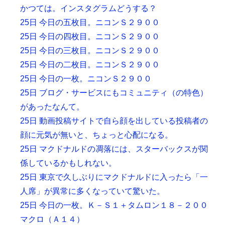
かつては。インスタグラムどうする？
25日 今日の五枚目。ニコンＳ２９００
25日 今日の四枚目。ニコンＳ２９００
25日 今日の三枚目。ニコンＳ２９００
25日 今日の二枚目。ニコンＳ２９００
25日 今日の一枚。ニコンＳ２９００
25日 ブログ・サービスにもコミュニティ（の特色）
があったなんて。
25日 動画投稿サイトで自ら顔を出している投稿者の
顔に元気が無いと、ちょっと心配になる。
25日 マクドナルドの凋落には、スターバックスが関
係しているかもしれない。
25日 東京で久しぶりにマクドナルドに入ったら「一
人席」が異常に多くなっていて驚いた。
25日 今日の一枚。Ｋ－Ｓ１＋タムロン１８－２００
マクロ（Ａ１４）