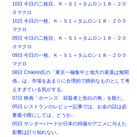
10日 今日の二枚目。Ｋ－Ｓ１＋タムロン１８－２０
０マクロ
10日 今日の一枚。Ｋ－Ｓ１＋タムロン１８－２００
マクロ
09日 今日の二枚目。Ｋ－Ｓ１＋タムロン１８－２０
０マクロ
09日 今日の一枚。Ｋ－Ｓ１＋タムロン１８－２００
マクロ
08日 Chikirin氏の「東京一極集中と地方の衰退は無関
係」は、市場をあまりに合理的で静的なものとして考
えすぎている気がする。
07日 映画「ホーンズ 容疑者と告白の角」を観た。
05日 レストランのレビュー記事では、お金の話は必
要最小限にしては、どうか。
05日 サンダーバードが日本の特撮やアニメに与えた
影響は計り知れない。