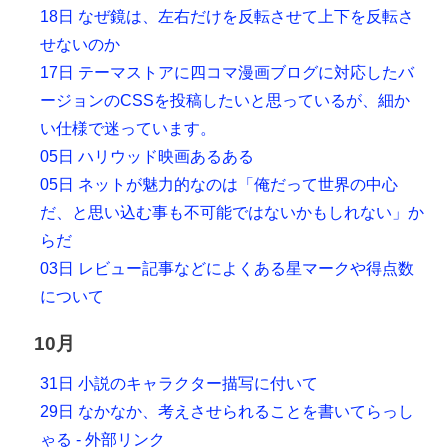
18日 なぜ鏡は、左右だけを反転させて上下を反転さ
せないのか
17日 テーマストアに四コマ漫画ブログに対応したバ
ージョンのCSSを投稿したいと思っているが、細か
い仕様で迷っています。
05日 ハリウッド映画あるある
05日 ネットが魅力的なのは「俺だって世界の中心
だ、と思い込む事も不可能ではないかもしれない」か
らだ
03日 レビュー記事などによくある星マークや得点数
について
10月
31日 小説のキャラクター描写に付いて
29日 なかなか、考えさせられることを書いてらっし
ゃる - 外部リンク