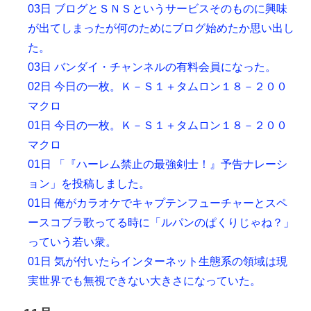
03日 ブログとＳＮＳというサービスそのものに興味
が出てしまったが何のためにブログ始めたか思い出し
た。
03日 バンダイ・チャンネルの有料会員になった。
02日 今日の一枚。Ｋ－Ｓ１＋タムロン１８－２００
マクロ
01日 今日の一枚。Ｋ－Ｓ１＋タムロン１８－２００
マクロ
01日 「『ハーレム禁止の最強剣士！』予告ナレーシ
ョン」を投稿しました。
01日 俺がカラオケでキャプテンフューチャーとスペ
ースコブラ歌ってる時に「ルパンのぱくりじゃね？」
っていう若い衆。
01日 気が付いたらインターネット生態系の領域は現
実世界でも無視できない大きさになっていた。