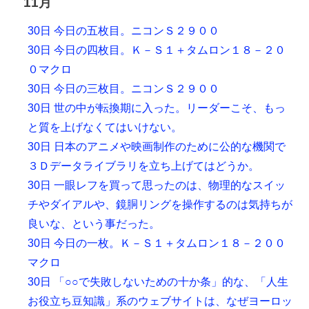
11月
30日 今日の五枚目。ニコンＳ２９００
30日 今日の四枚目。Ｋ－Ｓ１＋タムロン１８－２０
０マクロ
30日 今日の三枚目。ニコンＳ２９００
30日 世の中が転換期に入った。リーダーこそ、もっ
と質を上げなくてはいけない。
30日 日本のアニメや映画制作のために公的な機関で
３Ｄデータライブラリを立ち上げてはどうか。
30日 一眼レフを買って思ったのは、物理的なスイッ
チやダイアルや、鏡胴リングを操作するのは気持ちが
良いな、という事だった。
30日 今日の一枚。Ｋ－Ｓ１＋タムロン１８－２００
マクロ
30日 「○○で失敗しないための十か条」的な、「人生
お役立ち豆知識」系のウェブサイトは、なぜヨーロッ