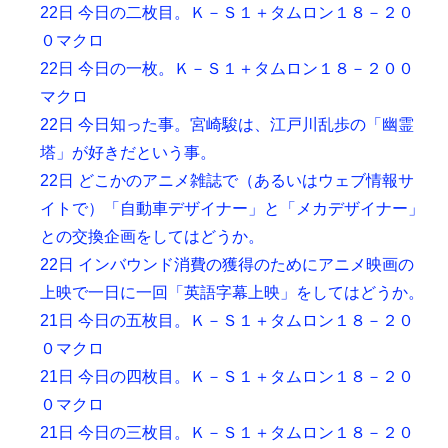
22日 今日の二枚目。Ｋ－Ｓ１＋タムロン１８－２０
０マクロ
22日 今日の一枚。Ｋ－Ｓ１＋タムロン１８－２００
マクロ
22日 今日知った事。宮崎駿は、江戸川乱歩の「幽霊
塔」が好きだという事。
22日 どこかのアニメ雑誌で（あるいはウェブ情報サ
イトで）「自動車デザイナー」と「メカデザイナー」
との交換企画をしてはどうか。
22日 インバウンド消費の獲得のためにアニメ映画の
上映で一日に一回「英語字幕上映」をしてはどうか。
21日 今日の五枚目。Ｋ－Ｓ１＋タムロン１８－２０
０マクロ
21日 今日の四枚目。Ｋ－Ｓ１＋タムロン１８－２０
０マクロ
21日 今日の三枚目。Ｋ－Ｓ１＋タムロン１８－２０