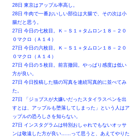
28日 東京はアップル率高し。
28日 牛肉で一番おいしい部位は大腸で、その次は小
腸だと思う。
27日 今日の七枚目。Ｋ－Ｓ１＋タムロン１８－２０
０マクロ（Ａ１４）
27日 今日の六枚目。Ｋ－Ｓ１＋タムロン１８－２０
０マクロ（Ａ１４）
27日 今日の５枚目。前言撤回。やっぱり感度は低い
方が良い。
27日 今日投稿した猫の写真を連続写真的に並べてみ
た。
27日 「ジョブスが大嫌いだったスタイラスペンを出
すとは、アップルも堕落してしまった」という人はア
ップルの恐ろしさを知らない。
27日 インスタグラムは特別おしゃれでもないオッサ
ンは敬遠した方が良い……って思うと、あえてやりた