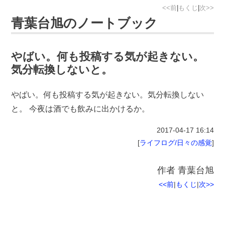
<<前
|
もくじ
|
次>>
青葉台旭のノートブック
やばい。何も投稿する気が起きない。
気分転換しないと。
やばい。何も投稿する気が起きない。気分転換しない
と。 今夜は酒でも飲みに出かけるか。
2017-04-17
16:14
[
ライフログ/日々の感覚
]
作者
青葉台旭
<<前
|
もくじ
|
次>>