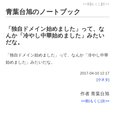
<<前
|
もくじ
|
次>>
青葉台旭のノートブック
「独自ドメイン始めました」って、な
んか「冷やし中華始めました」みたい
だな。
「独自ドメイン始めました」って、なんか「冷やし中華
始めました」みたいだな。
2017-04-10
12:17
[
小ネタ
]
作者
青葉台旭
<<前
|
もくじ
|
次>>