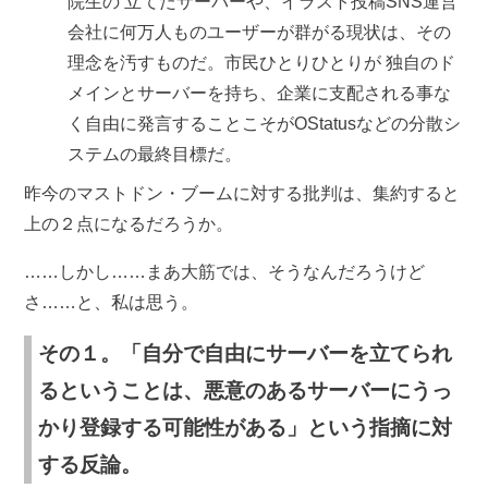
院生の 立てたサーバーや、イラスト投稿SNS運営
会社に何万人ものユーザーが群がる現状は、その
理念を汚すものだ。市民ひとりひとりが 独自のド
メインとサーバーを持ち、企業に支配される事な
く自由に発言することこそがOStatusなどの分散シ
ステムの最終目標だ。
昨今のマストドン・ブームに対する批判は、集約すると
上の２点になるだろうか。
……しかし……まあ大筋では、そうなんだろうけど
さ……と、私は思う。
その１。「自分で自由にサーバーを立てられ
るということは、悪意のあるサーバーにうっ
かり登録する可能性がある」という指摘に対
する反論。