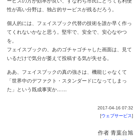
ービスの方が効率が良い、すなわち市民にとっても利便
性が高い分野は、独占的サービスが残るだろう。
個人的には、フェイスブック代替の技術を誰か早く作っ
てくれないかなと思う。堅牢で、安全で、安心なやつ
を。
フェイスブックの、あのゴチャゴチャした画面は、見て
いるだけで気分が萎えて投稿する気が失せる。
ああ、フェイスブックの真の強さは、機能じゃなくて
「世界中のデファクト・スタンダードになってしまっ
た」という既成事実か……
2017-04-16
07:32
[
ウェブサービス
]
作者
青葉台旭