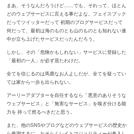
まあ、そうなんだろうけど……でも、それって、ほとん
どのウェブサービスに言える事だよな。フェイスブック
だってツイッターだって 初期のブログサービスだって
何だって、最初は海のものとも山のものとも知れない連
中が立ち上げたサービスだったんだろう。
しかし、その「危険かもしれない」サービスに登録した
「最初の一人」が必ず居たわけだ。
全てを信じるのは馬鹿なお人よしだが、全てを疑ってい
ては家から一歩も出られない。
アーリーアダプターを自任するなら「悪意のありそうな
ウェブサービス」と「無害なサービス」を嗅ぎ分ける能
力を 持って然るべきだと思う。
また、他のSNSやブログなどのウェブサービスの歴史か
ら推測するに、おそらくレイトマジョリティーが参入し