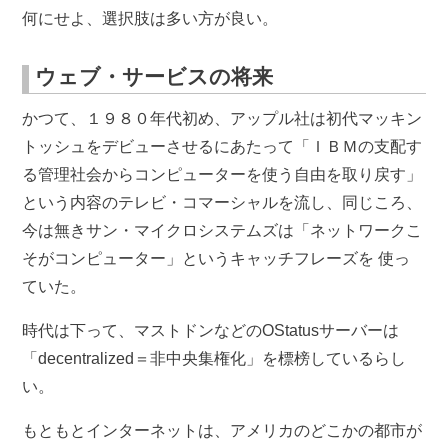
何にせよ、選択肢は多い方が良い。
ウェブ・サービスの将来
かつて、１９８０年代初め、アップル社は初代マッキン
トッシュをデビューさせるにあたって「ＩＢＭの支配す
る管理社会からコンピューターを使う自由を取り戻す」
という内容のテレビ・コマーシャルを流し、同じころ、
今は無きサン・マイクロシステムズは「ネットワークこ
そがコンピューター」というキャッチフレーズを 使っ
ていた。
時代は下って、マストドンなどのOStatusサーバーは
「decentralized＝非中央集権化」を標榜しているらし
い。
もともとインターネットは、アメリカのどこかの都市が