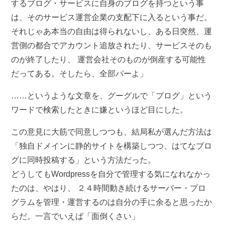
するブログ・サービスに自身のブログを持つという事
は、そのサービス運営企業の支配下に入るという事だ。
それじゃあ本当の自由は得られないし、ある日突然、運
営側の都合でアカウント追放されたり、サービスそのも
のが終了したり、 運営会社そのものが倒産する可能性
だってある。そしたら、全部パーよ」
……というような文章を、グーグルで「ブログ」という
ワードで検索したときに嫌というほど目にした。
この意見に大筋で同意しつつも、結局私が選んだ方法は
「独自ドメインに静的サイトを構築しつつ、はてなブロ
グに同時投稿する」という方法だった。
どうしてもWordpressを自分で管理する気になれなかっ
たのは、やはり、 ２４時間動き続けるサーバー・プロ
グラムを管理・運営するのは自分の手に余ると思ったか
らだ。一言でいえば「面倒くさい」