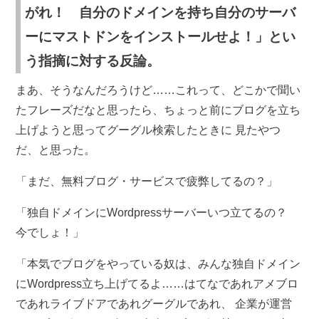
がれ！ 自分のドメインを持ち自分のサーバ
ーにマストドンをインストールせよ！」とい
う指摘に対する反論。
まあ、そうなんだろうけど……これって、どこかで聞い
たフレーズだなと思ったら、ちょっと前にブログを立ち
上げようと思ってグーグル検索したときに 見たやつ
だ、と思った。
「まだ、無料ブログ・サービスで疲弊してるの？」
「独自ドメインにWordpressサーバーいつ立てるの？
今でしょ！」
「本気でブログをやっている奴は、みんな独自ドメイン
にWordpress立ち上げてるよ……はてなであれアメブロ
であれライブドアであれグーグルであれ、 企業が運営