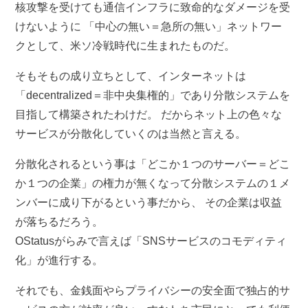
核攻撃を受けても通信インフラに致命的なダメージを受
けないように 「中心の無い＝急所の無い」ネットワー
クとして、米ソ冷戦時代に生まれたものだ。
そもそもの成り立ちとして、インターネットは
「decentralized＝非中央集権的」であり分散システムを
目指して構築されたわけだ。 だからネット上の色々な
サービスが分散化していくのは当然と言える。
分散化されるという事は「どこか１つのサーバー＝どこ
か１つの企業」の権力が無くなって分散システムの１メ
ンバーに成り下がるという事だから、 その企業は収益
が落ちるだろう。
OStatusがらみで言えば「SNSサービスのコモディティ
化」が進行する。
それでも、金銭面やらプライバシーの安全面で独占的サ