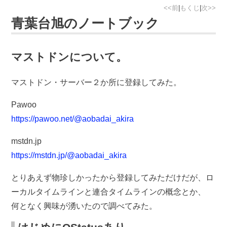
<<前
|
もくじ
|
次>>
青葉台旭のノートブック
マストドンについて。
マストドン・サーバー２か所に登録してみた。
Pawoo
https://pawoo.net/@aobadai_akira
mstdn.jp
https://mstdn.jp/@aobadai_akira
とりあえず物珍しかったから登録してみただけだが、ロ
ーカルタイムラインと連合タイムラインの概念とか、
何となく興味が湧いたので調べてみた。