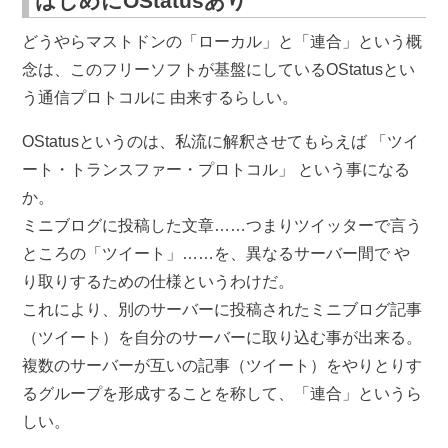
はじめにOStatusあり
どうやらマストドンの「ローカル」と「連合」という概
念は、このフリーソフトが基盤にしているOStatusとい
う通信プロトコルに 由来するらしい。
OStatusというのは、私流に解釈させてもらえば 「ツイ
ート・トランスファー・プロトコル」 という事になる
か。
ミニブログに投稿した文章……つまりツイッターで言う
ところの「ツイート」……を、異なるサーバー間で や
り取りするための仕様というわけだ。
これにより、別のサーバーに投稿されたミニブログ記事
（ツイート）を自分のサーバーに取り込む事が出来る。
複数のサーバーが互いの記事（ツイート）をやりとりす
るグループを形成することを称して、「連合」というら
しい。