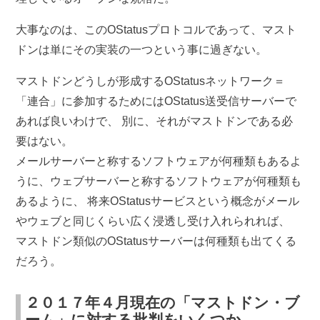
大事なのは、このOStatusプロトコルであって、マスト
ドンは単にその実装の一つという事に過ぎない。
マストドンどうしが形成するOStatusネットワーク＝
「連合」に参加するためにはOStatus送受信サーバーで
あれば良いわけで、 別に、それがマストドンである必
要はない。
メールサーバーと称するソフトウェアが何種類もあるよ
うに、ウェブサーバーと称するソフトウェアが何種類も
あるように、 将来OStatusサービスという概念がメール
やウェブと同じくらい広く浸透し受け入れられれば、
マストドン類似のOStatusサーバーは何種類も出てくる
だろう。
２０１７年４月現在の「マストドン・ブ
ーム」に対する批判をいくつか