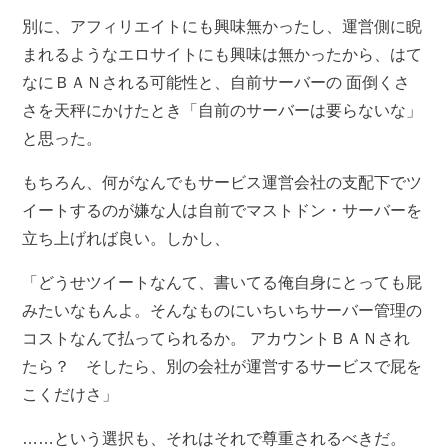
別に、アフィリエイトにも興味無かったし、運営側に睨
まれるようなエロサイトにも興味は無かったから、はて
なにＢＡＮされる可能性と、自前サーバーの 面倒くさ
さを天秤にかけたとき「自前のサーバーは要らないな」
と思った。
もちろん、何がなんでもサービス運営会社の支配下でツ
イートするのが嫌な人は自前でマストドン・サーバーを
立ち上げれば良い。しかし、
「どうせツイートなんて、書いてる俺自身にとっても屁
みたいなもんよ。そんなものにいちいちサーバー管理の
コストなんて払ってられるか。 アカウントＢＡＮされ
たら？ そしたら、別の会社が運営するサービスで屁を
こくだけさ」
……という選択も、それはそれで尊重されるべきだ。