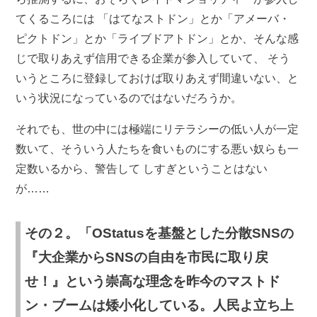
てくるころには 「はてなストドン」とか「アメーバ・
ピクトドン」とか「ライブドアトドン」とか、そんな感
じで取りあえず信用できる企業が参入していて、 そう
いうところに登録しておけば取りあえず間違いない、と
いう状況になっているのではないだろうか。
それでも、世の中には極端にリテラシーの低い人が一定
数いて、そういう人たちを食いものにする悪い奴らも一
定数いるから、警告して しすぎということはない
が……
その２。「OStatusを基盤とした分散SNSの
『大企業からSNSの自由を市民に取り戻
せ！』という崇高な理念を昨今のマストド
ン・ブームは矮小化している。人民よ立ち上