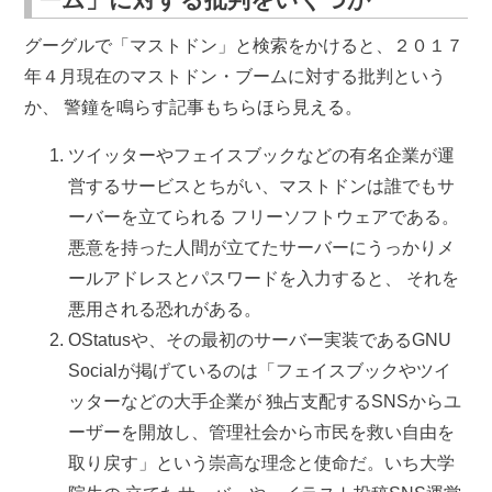
グーグルで「マストドン」と検索をかけると、２０１７
年４月現在のマストドン・ブームに対する批判という
か、 警鐘を鳴らす記事もちらほら見える。
ツイッターやフェイスブックなどの有名企業が運
営するサービスとちがい、マストドンは誰でもサ
ーバーを立てられる フリーソフトウェアである。
悪意を持った人間が立てたサーバーにうっかりメ
ールアドレスとパスワードを入力すると、 それを
悪用される恐れがある。
OStatusや、その最初のサーバー実装であるGNU
Socialが掲げているのは「フェイスブックやツイ
ッターなどの大手企業が 独占支配するSNSからユ
ーザーを開放し、管理社会から市民を救い自由を
取り戻す」という崇高な理念と使命だ。いち大学