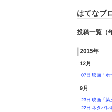
はてなブ
投稿一覧（
2015年
12月
07日 映画「
9月
23日 映画「
22日 ネタバ