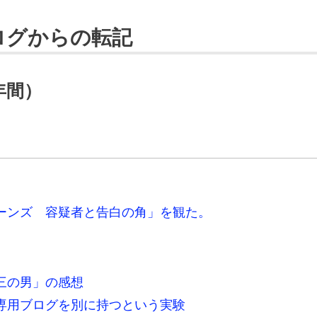
ログからの転記
年間）
ホーンズ 容疑者と告白の角」を観た。
第三の男」の感想
レ専用ブログを別に持つという実験