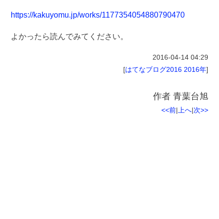
https://kakuyomu.jp/works/1177354054880790470
よかったら読んでみてください。
2016-04-14
04:29
[
はてなブログ2016
2016年
]
作者
青葉台旭
<<前
|
上へ
|
次>>