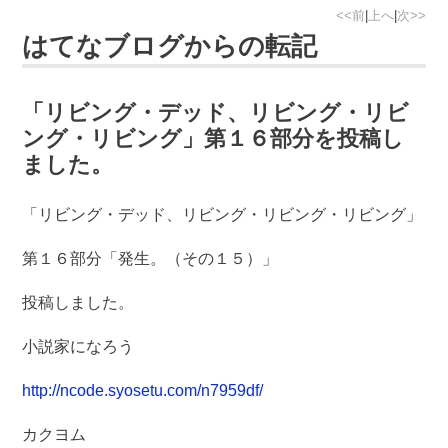
<<前
|
上へ
|
次>>
はてなブログからの転記
「リビング・デッド、リビング・リビ
ング・リビング」第１６部分を投稿し
ました。
「リビング・デッド、リビング・リビング・リビング」
第１６部分「発生。（その１５）」
投稿しました。
小説家になろう
http://ncode.syosetu.com/n7959df/
カクヨム